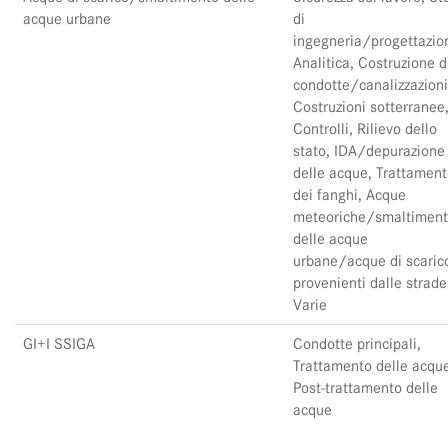
acque urbane
di
ingegneria/progettazio
Analitica, Costruzione d
condotte/canalizzazioni
Costruzioni sotterranee
Controlli, Rilievo dello
stato, IDA/depurazione
delle acque, Trattamen
dei fanghi, Acque
meteoriche/smaltimen
delle acque
urbane/acque di scaric
provenienti dalle strade
Varie
GI+I SSIGA
Condotte principali,
Trattamento delle acqu
Post-trattamento delle
acque