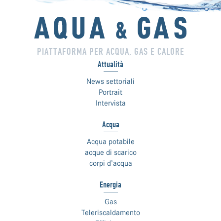
PIATTAFORMA PER ACQUA, GAS E CALORE
Attualità
News settoriali
Portrait
Intervista
Acqua
Acqua potabile
acque di scarico
corpi d’acqua
Energia
Gas
Teleriscaldamento