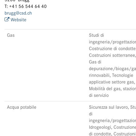
T: +41 56 544 64 40
brugg@csd.ch
Website
Gas
Studi di
ingegneria/progettazio
Costruzione di condotte
Costruzioni sotterranee
Gas di
depurazione/biogas/g
rinnovabili, Tecnologie
applicative settore gas,
Mobilità del gas, stazio
di servizio
Acqua potabile
Sicurezza sul lavoro, St
di
ingegneria/progettazio
Idrogeologi, Costruzion
di condotte, Costruzioni