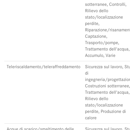
sotterranee, Controlli,
Rilievo dello
stato/localizzazione
perdite,
Riparazione/risanamen
Captazione,
Trasporto/pompe,
Trattamento dell'acqua,
Accumulo, Varie
Teleriscaldamento/teleraffreddamento
Sicurezza sul lavoro, St
di
ingegneria/progettazio
Costruzioni sotterranee
Trattamento dell'acqua,
Rilievo dello
stato/localizzazione
perdite, Produzione di
calore
Acque di scarico/smaltimento delle
Sicurezza sul lavoro, St