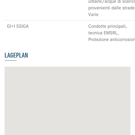
urbane/acque di scaric
provenienti dalle strade
Varie
GI+I SSIGA
Condotte principali,
tecnica EMSRL,
Protezione anticorrosio
LAGEPLAN