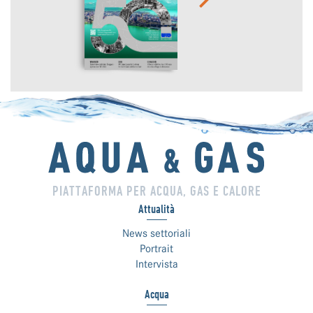
PIATTAFORMA PER ACQUA, GAS E CALORE
Attualità
News settoriali
Portrait
Intervista
Acqua