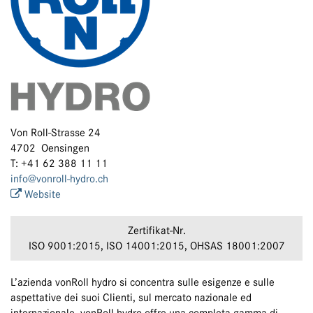
Von Roll-Strasse 24
4702 Oensingen
T: +41 62 388 11 11
info@vonroll-hydro.ch
Website
Zertifikat-Nr.
ISO 9001:2015, ISO 14001:2015, OHSAS 18001:2007
L’azienda vonRoll hydro si concentra sulle esigenze e sulle
aspettative dei suoi Clienti, sul mercato nazionale ed