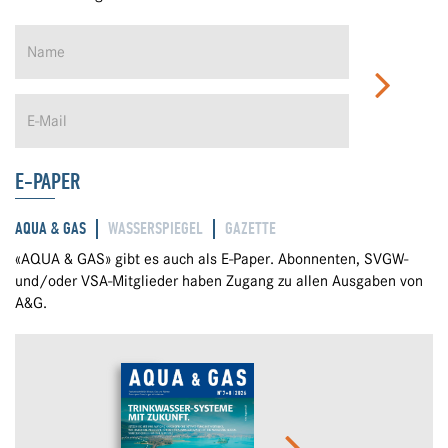
E-PAPER
AQUA & GAS
WASSERSPIEGEL
GAZETTE
«AQUA & GAS» gibt es auch als E-Paper. Abonnenten, SVGW-
und/oder VSA-Mitglieder haben Zugang zu allen Ausgaben von
A&G.