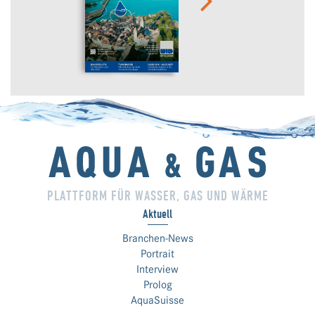
PLATTFORM FÜR WASSER, GAS UND WÄRME
Aktuell
Branchen-News
Portrait
Interview
Prolog
AquaSuisse