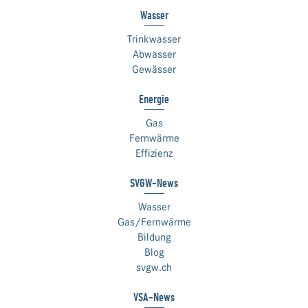
Wasser
Trinkwasser
Abwasser
Gewässer
Energie
Gas
Fernwärme
Effizienz
SVGW-News
Wasser
Gas/Fernwärme
Bildung
Blog
svgw.ch
VSA-News