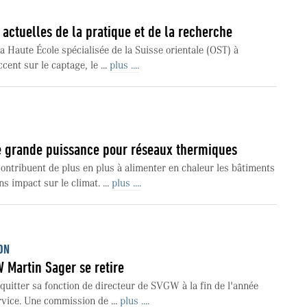
actuelles de la pratique et de la recherche
a Haute École spécialisée de la Suisse orientale (OST) à
cent sur le captage, le ...
plus ....
 grande puissance pour réseaux thermiques
ntribuent de plus en plus à alimenter en chaleur les bâtiments
s impact sur le climat. ...
plus ....
ON
 Martin Sager se retire
quitter sa fonction de directeur de SVGW à la fin de l'année
rvice. Une commission de ...
plus ....