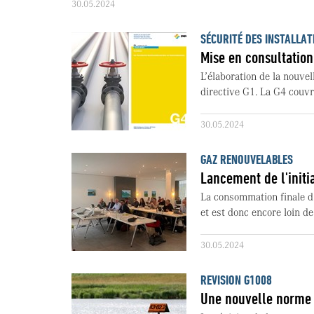
30.05.2024
SÉCURITÉ DES INSTALLAT
Mise en consultation
L’élaboration de la nouvel
directive G1. La G4 couvr
30.05.2024
GAZ RENOUVELABLES
Lancement de l'initi
La consommation finale d'
et est donc encore loin de
30.05.2024
REVISION G1008
Une nouvelle norme 