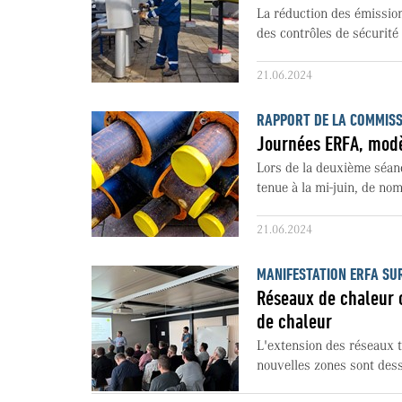
La réduction des émission
des contrôles de sécurité 
21.06.2024
RAPPORT DE LA COMMIS
Journées ERFA, modè
Lors de la deuxième séanc
tenue à la mi-juin, de nom
21.06.2024
MANIFESTATION ERFA SU
Réseaux de chaleur o
de chaleur
L'extension des réseaux 
nouvelles zones sont dess