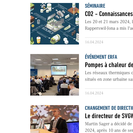
SÉMINAIRE
CO2 - Connaissances 
Les 20 et 21 mars 2024, l
Rapperswil-Jona a mis l'ac
16.04.2024
ÉVÉNEMENT ERFA
Pompes à chaleur de
Les réseaux thermiques co
situés en zone urbaine san
16.04.2024
CHANGEMENT DE DIRECTI
Le directeur de SVGW
Martin Sager a décidé de 
2024, après 10 ans de se