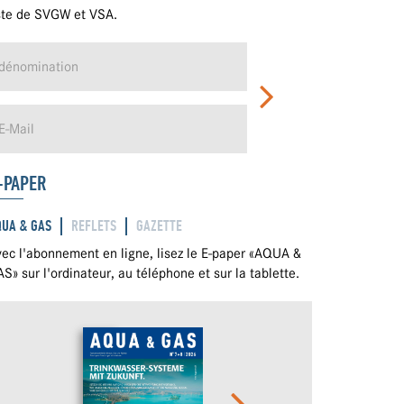
ste de SVGW et VSA.
-PAPER
QUA & GAS
REFLETS
GAZETTE
ec l'abonnement en ligne, lisez le E-paper «AQUA &
S» sur l'ordinateur, au téléphone et sur la tablette.