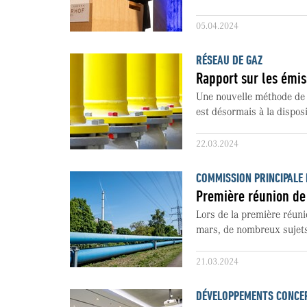
05.04.2024
RÉSEAU DE GAZ
Rapport sur les émi
Une nouvelle méthode de 
est désormais à la disposi
22.03.2024
COMMISSION PRINCIPALE 
Première réunion de
Lors de la première réuni
mars, de nombreux sujets 
21.03.2024
DÉVELOPPEMENTS CONCE