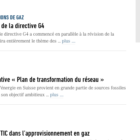
IONS DE GAZ
 de la directive G4
le directive G4 a commencé en parallèle à la révision de la
ira entièrement le thème des ...
plus ....
ative « Plan de transformation du réseau »
énergie en Suisse provient en grande partie de sources fossiles
 son objectif ambitieux ...
plus ....
TIC dans l’approvisionnement en gaz