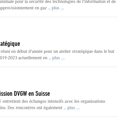
inimale pour la sécurité des technologies de l'information et de
approvisionnement en gaz ...
plus ....
tratégique
éuni en début d'année pour un atelier stratégique dans le but
2019-2023 actuellement en ...
plus ....
ission DVGW en Suisse
 entretient des échanges intensifs avec les organisations
ins. Des rencontres ont également ...
plus ....