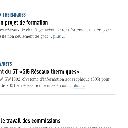
UX THERMIQUES
un projet de formation
les réseaux de chauffage urbain seront fortement mis en place
site non seulement de gros ...
plus ....
W/RETS
nt du GT «SIG Réseaux thermiques»
 GW1002 «Système d'information géographique (SIG) pour
de 2001 et nécessite une mise à jour. ...
plus ....
 le travail des commissions