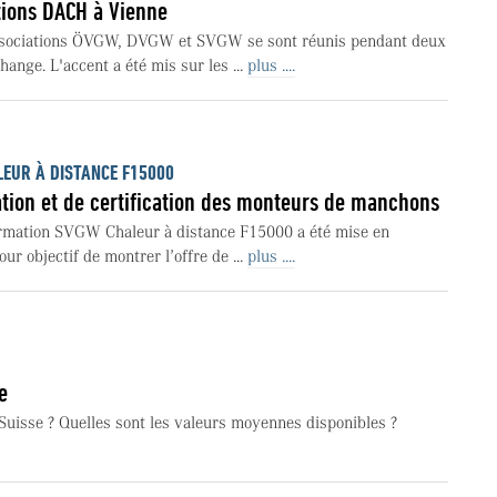
tions DACH à Vienne
ssociations ÖVGW, DVGW et SVGW se sont réunis pendant deux
ange. L'accent a été mis sur les ...
plus ....
EUR À DISTANCE F15000
ation et de certification des monteurs de manchons
rmation SVGW Chaleur à distance F15000 a été mise en
r objectif de montrer l’offre de ...
plus ....
e
 Suisse ? Quelles sont les valeurs moyennes disponibles ?