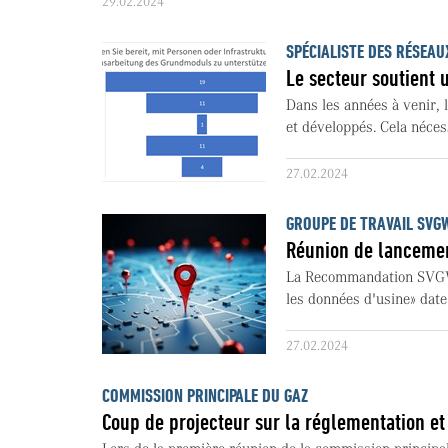
29.02.2024
SPÉCIALISTE DES RÉSEA
Le secteur soutient 
Dans les années à venir, 
et développés. Cela néces
27.02.2024
GROUPE DE TRAVAIL SVG
Réunion de lanceme
La Recommandation SVGW
les données d'usine» date 
27.02.2024
COMMISSION PRINCIPALE DU GAZ
Coup de projecteur sur la réglementation et