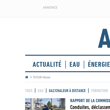
ANNONCE
ACTUALITÉ
EAU
ÉNERGI
SVGW-News
TOUS
EAU
GAZ/CHALEUR À DISTANCE
FORMATION
RAPPORT DE LA COMMISS
Conduites, déclasse