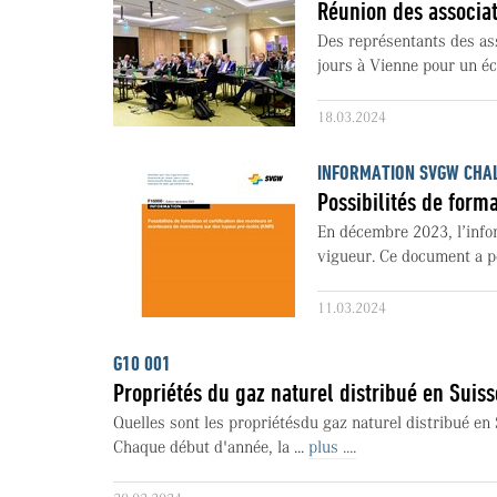
Réunion des associa
Des représentants des a
jours à Vienne pour un éch
18.03.2024
INFORMATION SVGW CHAL
Possibilités de form
En décembre 2023, l’info
vigueur. Ce document a pou
11.03.2024
G10 001
Propriétés du gaz naturel distribué en Suiss
Quelles sont les propriétésdu gaz naturel distribué en
Chaque début d'année, la ...
plus ....