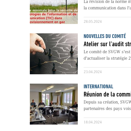
La révision de la norme m
la communication dans l'
28.05.2024
NOUVELLES DU COMITÉ
Atelier sur l'audit s
Le comité de SVGW s'est r
d'actualiser la stratégie 
23.04.2024
INTERNATIONAL
Réunion de la comm
Depuis sa création, SVGW
partenaires des pays vois
18.04.2024