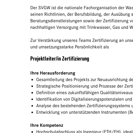
Der SVGW ist die nationale Fachorganisation der Wa
seinen Richtlinien, der Berufsbildung, der Ausübun
Beratungsdienstleistungen sowie der Zertifizierung
nachhaltigen Versorgung mit Trinkwasser, Gas und W
Zur Verstärkung unseres Teams Zertifizierung an uns
und umsetzungsstarke Persönlichkeit als
Projektleiter/in Zertifizierung
Ihre Herausforderung
Gesamtleitung des Projekts zur Neuausrichtung d
Strategische Positionierung und Prozesse der Zerti
Definition eines zukunftsfähigen Qualitätsniveaus 
Identifikation von Digitalisierungspotenzialen und
Analyse des bestehenden Zertifizierungssystems u
Entwicklung von unterstützenden Instrumenten (B
Ihre Kompetenz
Hochschulabschluss als Ingenieur (ETH/FH), idea