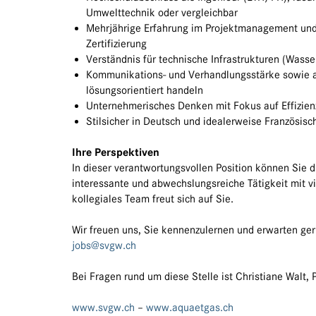
Umwelttechnik oder vergleichbar
Mehrjährige Erfahrung im Projektmanagement und
Zertifizierung
Verständnis für technische Infrastrukturen (Wass
Kommunikations- und Verhandlungsstärke sowie a
lösungsorientiert handeln
Unternehmerisches Denken mit Fokus auf Effizie
Stilsicher in Deutsch und idealerweise Französis
Ihre Perspektiven
In dieser verantwortungsvollen Position können Sie 
interessante und abwechslungsreiche Tätigkeit mit v
kollegiales Team freut sich auf Sie.
Wir freuen uns, Sie kennenzulernen und erwarten ger
jobs@svgw.ch
Bei Fragen rund um diese Stelle ist Christiane Walt, 
www.svgw.ch
–
www.aquaetgas.ch