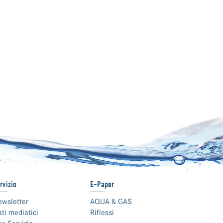
rvizio
E-Paper
ewsletter
AQUA & GAS
ti mediatici
Riflessi