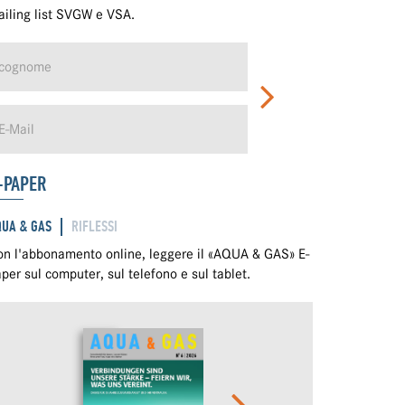
iling list SVGW e VSA.
-PAPER
QUA & GAS
RIFLESSI
n l'abbonamento online, leggere il «AQUA & GAS» E-
per sul computer, sul telefono e sul tablet.