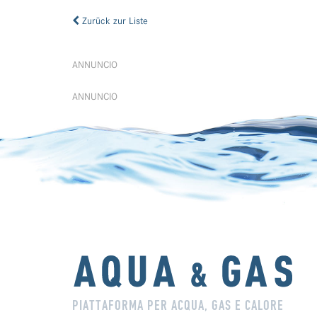
Zurück zur Liste
ANNUNCIO
ANNUNCIO
PIATTAFORMA PER ACQUA, GAS E CALORE