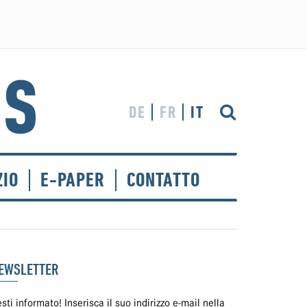
DE
FR
IT
ZIO
E-PAPER
CONTATTO
EWSLETTER
sti informato! Inserisca il suo indirizzo e-mail nella