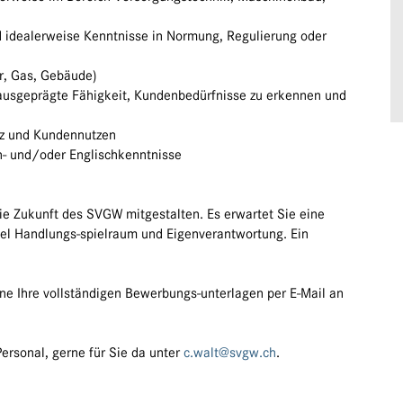
 idealerweise Kenntnisse in Normung, Regulierung oder
er, Gas, Gebäude)
usgeprägte Fähigkeit, Kundenbedürfnisse zu erkennen und
nz und Kundennutzen
ch- und/oder Englischkenntnisse
die Zukunft des SVGW mitgestalten. Es erwartet Sie eine
iel Handlungs-spielraum und Eigenverantwortung. Ein
ne Ihre vollständigen Bewerbungs-unterlagen per E-Mail an
Personal, gerne für Sie da unter
c.walt@svgw.ch
.