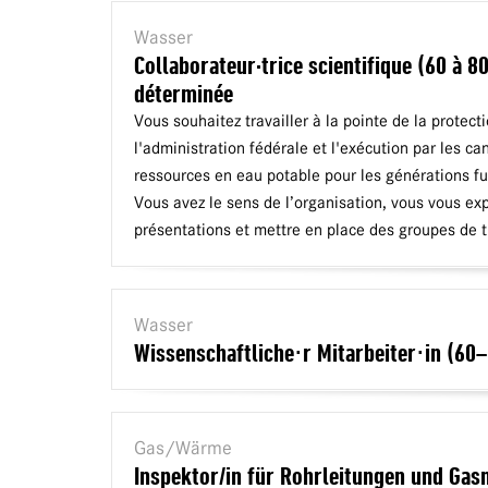
Wasser
Collaborateur·trice scientifique (60 à 
déterminée
Vous souhaitez travailler à la pointe de la protec
l'administration fédérale et l'exécution par les c
ressources en eau potable pour les générations f
Vous avez le sens de l’organisation, vous vous exp
présentations et mettre en place des groupes de tr
Wasser
Wissenschaftliche⋅r Mitarbeiter⋅in (60–
Gas/Wärme
Inspektor/in für Rohrleitungen und Gas