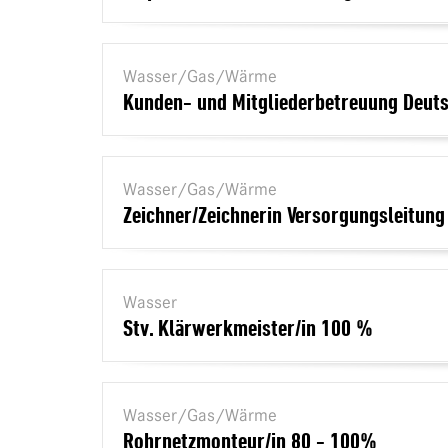
Wasser/Gas/Wärme
Kunden- und Mitgliederbetreuung Deut
Wasser/Gas/Wärme
Zeichner/Zeichnerin Versorgungsleitun
Wasser
Stv. Klärwerkmeister/in 100 %
Wasser/Gas/Wärme
Rohrnetzmonteur/in 80 - 100%