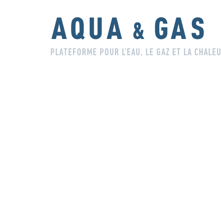
PLATEFORME POUR L’EAU, LE GAZ ET LA CHALE