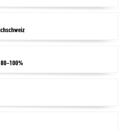
schschweiz
g 80–100%