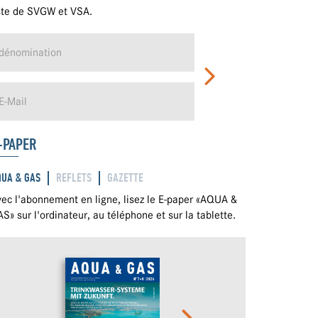
ste de SVGW et VSA.
-PAPER
QUA & GAS
REFLETS
GAZETTE
ec l'abonnement en ligne, lisez le E-paper «AQUA &
S» sur l'ordinateur, au téléphone et sur la tablette.