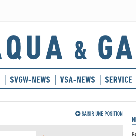
E
SVGW-NEWS
VSA-NEWS
SERVICE
SAISIR UNE POSITION
N
Re