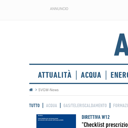
ANNUNCIO
ATTUALITÀ
ACQUA
ENER
SVGW-News
TUTTO
ACQUA
GAS/TELERISCALDAMENTO
FORMAZ
DIRETTIVA W12
"Checklist prescrizi