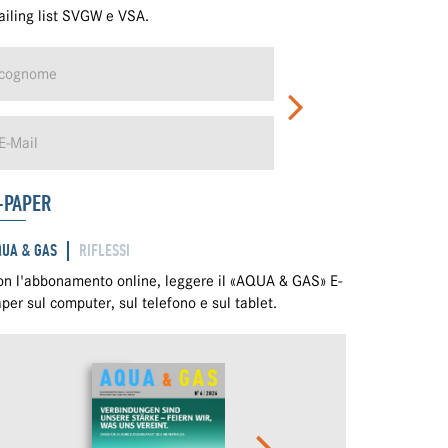
iling list SVGW e VSA.
-PAPER
QUA & GAS
RIFLESSI
n l'abbonamento online, leggere il «AQUA & GAS» E-
per sul computer, sul telefono e sul tablet.