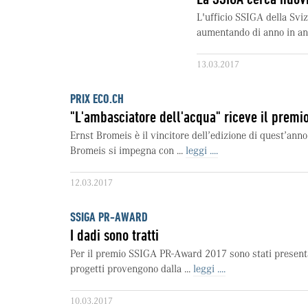
L'ufficio SSIGA della Sviz
aumentando di anno in ann
13.03.2017
PRIX ECO.CH
"L'ambasciatore dell'acqua" riceve il premio
Ernst Bromeis è il vincitore dell’edizione di quest’anno
Bromeis si impegna con ...
leggi ....
12.03.2017
SSIGA PR-AWARD
I dadi sono tratti
Per il premio SSIGA PR-Award 2017 sono stati presentat
progetti provengono dalla ...
leggi ....
10.03.2017