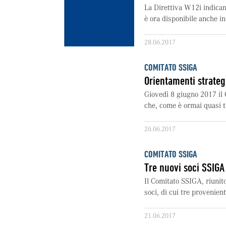
La Direttiva W12i indican
è ora disponibile anche in 
28.06.2017
COMITATO SSIGA
Orientamenti strateg
Giovedì 8 giugno 2017 il 
che, come è ormai quasi tr
26.06.2017
COMITATO SSIGA
Tre nuovi soci SSIGA 
Il Comitato SSIGA, riunito
soci, di cui tre provenienti
21.06.2017