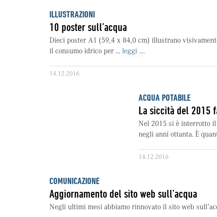
ILLUSTRAZIONI
10 poster sull’acqua
Dieci poster A1 (59,4 x 84,0 cm) illustrano visivament
il consumo idrico per ...
leggi ....
14.12.2016
ACQUA POTABILE
La siccità del 2015 f
Nel 2015 si è interrotto i
negli anni ottanta. È quan
14.12.2016
COMUNICAZIONE
Aggiornamento del sito web sull’acqua
Negli ultimi mesi abbiamo rinnovato il sito web sull’a