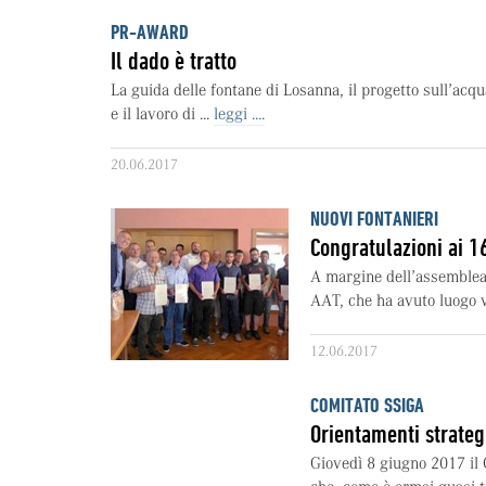
PR-AWARD
Il dado è tratto
La guida delle fontane di Losanna, il progetto sull’acq
e il lavoro di ...
leggi ....
20.06.2017
NUOVI FONTANIERI
Congratulazioni ai 16
A margine dell’assemblea 
AAT, che ha avuto luogo 
12.06.2017
COMITATO SSIGA
Orientamenti strateg
Giovedì 8 giugno 2017 il 