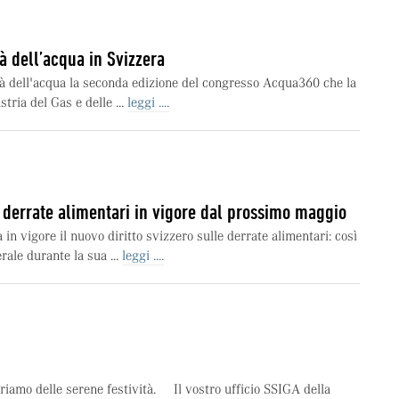
à dell’acqua in Svizzera
ità dell'acqua la seconda edizione del congresso Acqua360 che la
tria del Gas e delle ...
leggi ....
le derrate alimentari in vigore dal prossimo maggio
in vigore il nuovo diritto svizzero sulle derrate alimentari: così
rale durante la sua ...
leggi ....
riamo delle serene festività. Il vostro ufficio SSIGA della