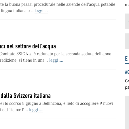
te la buona prassi procedurale nelle aziende dell'acqua potabile
ma
lingua italiana e ...
leggi ....
ici nel settore dell’acqua
Comitato SSIGA si è radunato per la seconda seduta dell'anno
E
adizione, si tiene in una ...
leggi ....
A
Co
pa
dalla Svizzera italiana
si lo scorso 8 giugno a Bellinzona, è lieto di accogliere 9 nuovi
 dal Ticino: l' ...
leggi ....