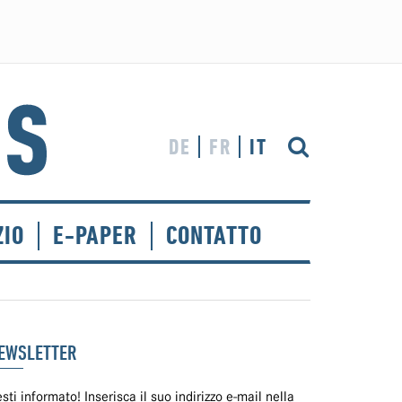
DE
FR
IT
ZIO
E-PAPER
CONTATTO
EWSLETTER
sti informato! Inserisca il suo indirizzo e-mail nella