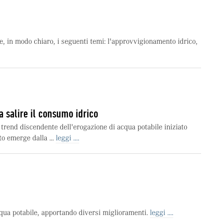
e, in modo chiaro, i seguenti temi: l'approvvigionamento idrico,
a salire il consumo idrico
l trend discendente dell'erogazione di acqua potabile iniziato
to emerge dalla ...
leggi ....
cqua potabile, apportando diversi miglioramenti.
leggi ....