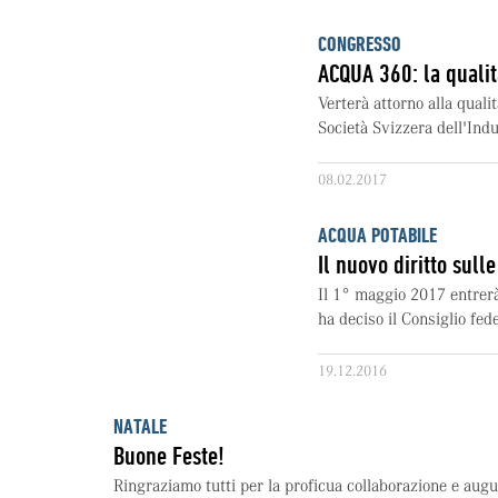
CONGRESSO
ACQUA 360: la qualit
Verterà attorno alla qual
Società Svizzera dell'Indus
08.02.2017
ACQUA POTABILE
Il nuovo diritto sul
Il 1° maggio 2017 entrerà 
ha deciso il Consiglio fede
19.12.2016
NATALE
Buone Feste!
Ringraziamo tutti per la proficua collaborazione e augu