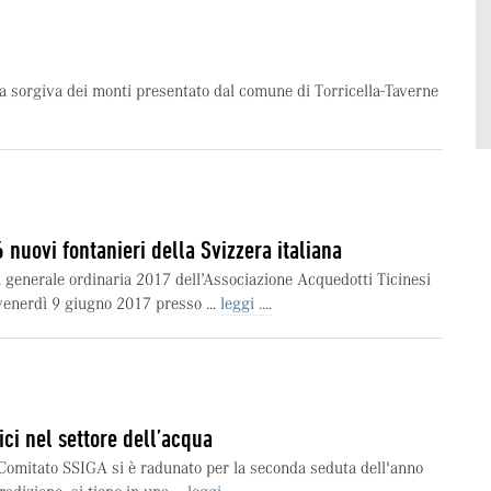
ua sorgiva dei monti presentato dal comune di Torricella-Taverne
 nuovi fontanieri della Svizzera italiana
generale ordinaria 2017 dell’Associazione Acquedotti Ticinesi
venerdì 9 giugno 2017 presso ...
leggi ....
ici nel settore dell’acqua
Comitato SSIGA si è radunato per la seconda seduta dell'anno