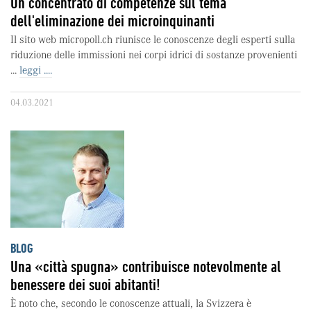
Un concentrato di competenze sul tema
dell'eliminazione dei microinquinanti
Il sito web micropoll.ch riunisce le conoscenze degli esperti sulla
riduzione delle immissioni nei corpi idrici di sostanze provenienti
...
leggi ....
04.03.2021
BLOG
Una «città spugna» contribuisce notevolmente al
benessere dei suoi abitanti!
È noto che, secondo le conoscenze attuali, la Svizzera è