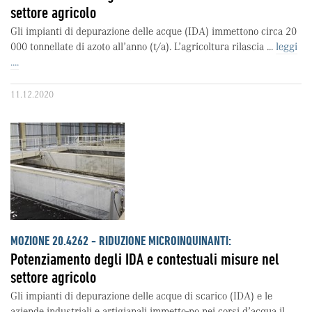
settore agricolo
Gli impianti di depurazione delle acque (IDA) immettono circa 20
000 tonnellate di azoto all’anno (t/a). L’agricoltura rilascia ...
leggi
....
11.12.2020
MOZIONE 20.4262 - RIDUZIONE MICROINQUINANTI:
Potenziamento degli IDA e contestuali misure nel
settore agricolo
Gli impianti di depurazione delle acque di scarico (IDA) e le
aziende industriali e artigianali immetto-no nei corsi d’acqua il