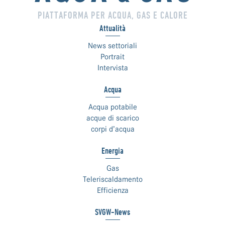
PIATTAFORMA PER ACQUA, GAS E CALORE
Attualità
News settoriali
Portrait
Intervista
Acqua
Acqua potabile
acque di scarico
corpi d’acqua
Energia
Gas
Teleriscaldamento
Efficienza
SVGW-News