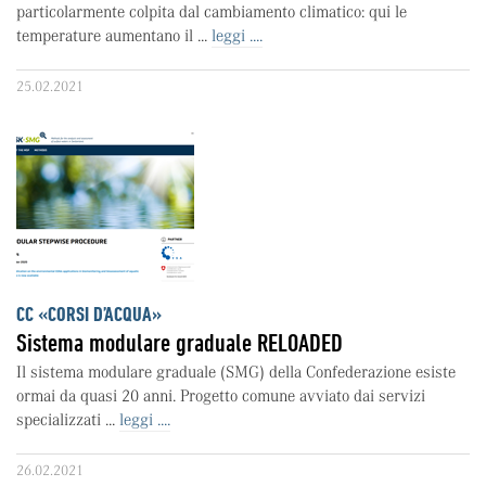
particolarmente colpita dal cambiamento climatico: qui le
temperature aumentano il ...
leggi ....
25.02.2021
CC «CORSI D’ACQUA»
Sistema modulare graduale RELOADED
Il sistema modulare graduale (SMG) della Confederazione esiste
ormai da quasi 20 anni. Progetto comune avviato dai servizi
specializzati ...
leggi ....
26.02.2021