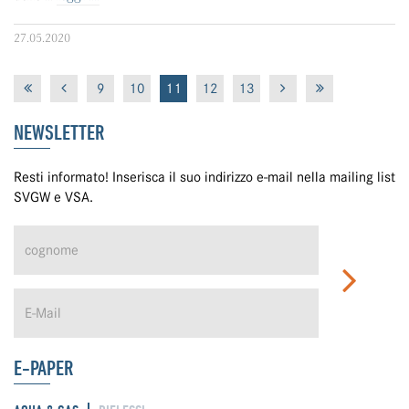
27.05.2020
9
10
11
12
13
NEWSLETTER
Resti informato! Inserisca il suo indirizzo e-mail nella mailing list
SVGW e VSA.
E-PAPER