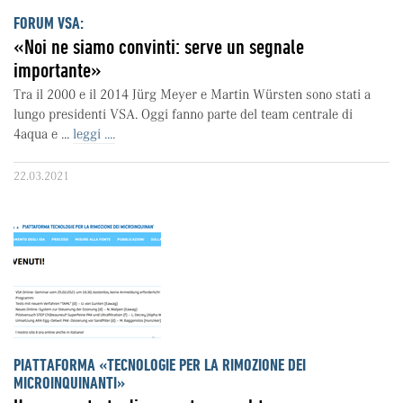
FORUM VSA:
«Noi ne siamo convinti: serve un segnale
importante»
Tra il 2000 e il 2014 Jürg Meyer e Martin Würsten sono stati a
lungo presidenti VSA. Oggi fanno parte del team centrale di
4aqua e ...
leggi ....
22.03.2021
PIATTAFORMA «TECNOLOGIE PER LA RIMOZIONE DEI
MICROINQUINANTI»