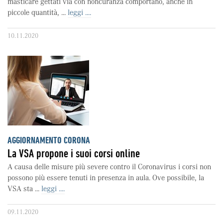
masticare gettati via con noncuranza comportano, anche in
piccole quantità, ...
leggi ....
10.11.2020
AGGIORNAMENTO CORONA
La VSA propone i suoi corsi online
A causa delle misure più severe contro il Coronavirus i corsi non
possono più essere tenuti in presenza in aula. Ove possibile, la
VSA sta ...
leggi ....
09.11.2020