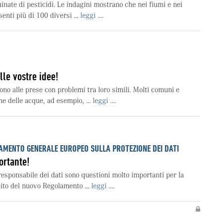
inate di pesticidi. Le indagini mostrano che nei fiumi e nei
enti più di 100 diversi ...
leggi ....
lle vostre idee!
ono alle prese con problemi tra loro simili. Molti comuni e
ne delle acque, ad esempio, ...
leggi ....
MENTO GENERALE EUROPEO SULLA PROTEZIONE DEI DATI
ortante!
 responsabile dei dati sono questioni molto importanti per la
ito del nuovo Regolamento ...
leggi ....