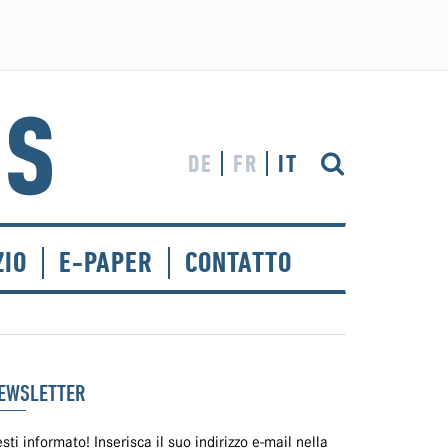
DE
FR
IT
ZIO
E-PAPER
CONTATTO
EWSLETTER
sti informato! Inserisca il suo indirizzo e-mail nella