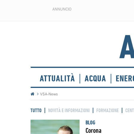
ANNUNCIO
ATTUALITÀ
ACQUA
ENER
VSA-News
TUTTO
NOVITÀ E INFORMAZIONI
FORMAZIONE
CENT
BLOG
Corona