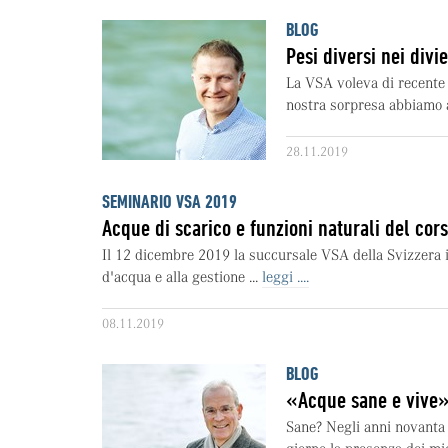
BLOG
Pesi diversi nei divie
La VSA voleva di recente a
nostra sorpresa abbiamo a
28.11.2019
SEMINARIO VSA 2019
Acque di scarico e funzioni naturali del cor
Il 12 dicembre 2019 la succursale VSA della Svizzera i
d'acqua e alla gestione ...
leggi ....
08.11.2019
BLOG
«Acque sane e vive»
Sane? Negli anni novanta