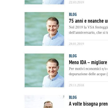
22.03.2019
BLOG
75 anni e neanche u
Nel 2019 la VSA festeggia
dell'anniversario, che si 
28.01.2019
BLOG
Meno IDA – migliore
Per motivi economici e/o 
depurazione delle acque (
29.11.2018
BLOG
A volte bisogna pren