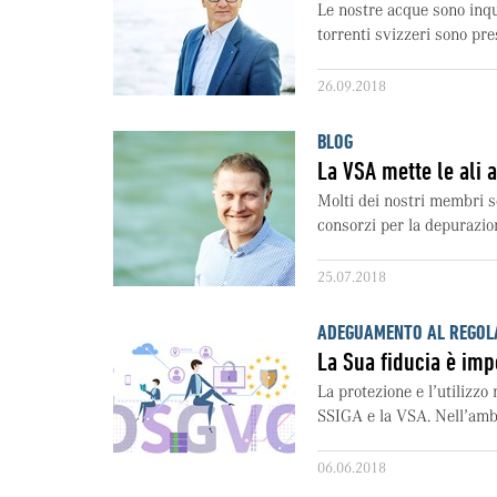
Le nostre acque sono inqu
torrenti svizzeri sono pres
26.09.2018
BLOG
La VSA mette le ali a
Molti dei nostri membri s
consorzi per la depurazio
25.07.2018
ADEGUAMENTO AL REGOLA
La Sua fiducia è imp
La protezione e l’utilizzo
SSIGA e la VSA. Nell’amb
06.06.2018