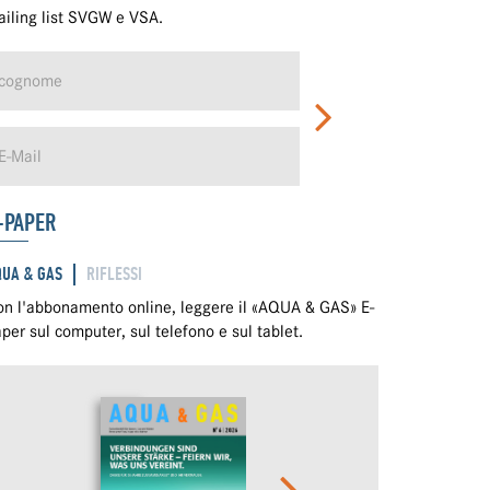
iling list SVGW e VSA.
-PAPER
QUA & GAS
RIFLESSI
n l'abbonamento online, leggere il «AQUA & GAS» E-
per sul computer, sul telefono e sul tablet.