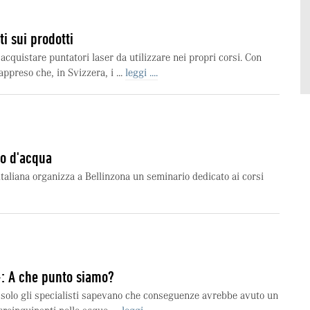
ti sui prodotti
cquistare puntatori laser da utilizzare nei propri corsi. Con
ppreso che, in Svizzera, i ...
leggi ....
so d'acqua
taliana organizza a Bellinzona un seminario dedicato ai corsi
: A che punto siamo?
 solo gli specialisti sapevano che conseguenze avrebbe avuto un