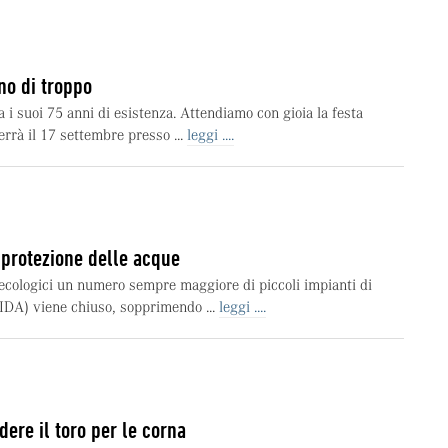
no di troppo
 i suoi 75 anni di esistenza. Attendiamo con gioia la festa
terrà il 17 settembre presso ...
leggi ....
 protezione delle acque
ecologici un numero sempre maggiore di piccoli impianti di
IDA) viene chiuso, sopprimendo ...
leggi ....
dere il toro per le corna