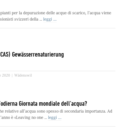
pianti per la depurazione delle acque di scarico, l’acqua viene
sionisti svizzeri della ...
leggi ....
 (CAS) Gewässerrenaturierung
re 2020 | Wädenswil
l’odierna Giornata mondiale dell’acqua?
che relative all’acqua sono spesso di secondaria importanza. Ad
’anno è «Leaving no one ...
leggi ....