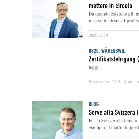
mettere in circolo
Da quando esistono gli im
mes-sa in circolo. I profes
28.05.2019
8820, WÄDENSWIL
Zertifikatslehrgang
leggi ....
8. novembre 2019 - 3. ottob
BLOG
Serve alla Svizzera 
Per la Svizzera le temati
esempio, il motto di quest