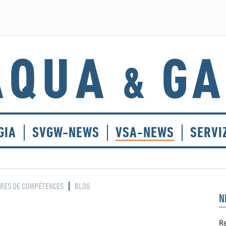
GIA
SVGW-NEWS
VSA-NEWS
SERVI
RES DE COMPÉTENCES
BLOG
N
Re