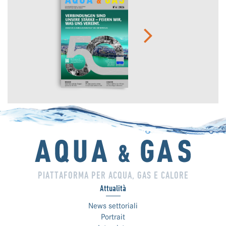
PIATTAFORMA PER ACQUA, GAS E CALORE
Attualità
News settoriali
Portrait