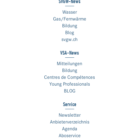
SVGW-News
Wasser
Gas/Fernwärme
Bildung
Blog
svgw.ch
VSA-News
Mitteilungen
Bildung
Centres de Compétences
Young Professionals
BLOG
Service
Newsletter
Anbieterverzeichnis
Agenda
Aboservice