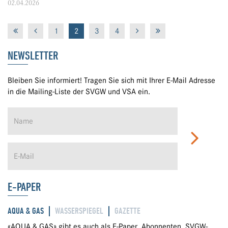
02.04.2026
1
2
3
4
NEWSLETTER
Bleiben Sie informiert! Tragen Sie sich mit Ihrer E-Mail Adresse
in die Mailing-Liste der SVGW und VSA ein.
E-PAPER
AQUA & GAS
WASSERSPIEGEL
GAZETTE
«AQUA & GAS» gibt es auch als E-Paper. Abonnenten, SVGW-