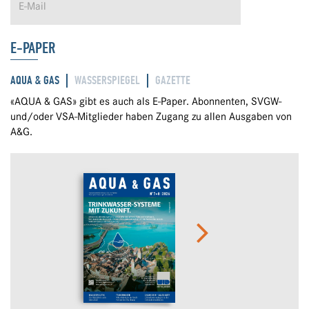
E-PAPER
AQUA & GAS
WASSERSPIEGEL
GAZETTE
«AQUA & GAS» gibt es auch als E-Paper. Abonnenten, SVGW-
und/oder VSA-Mitglieder haben Zugang zu allen Ausgaben von
A&G.