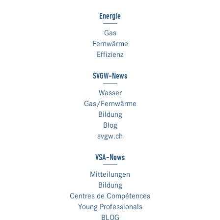
Energie
Gas
Fernwärme
Effizienz
SVGW-News
Wasser
Gas/Fernwärme
Bildung
Blog
svgw.ch
VSA-News
Mitteilungen
Bildung
Centres de Compétences
Young Professionals
BLOG