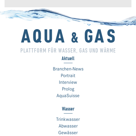
PLATTFORM FÜR WASSER, GAS UND WÄRME
Aktuell
Branchen-News
Portrait
Interview
Prolog
AquaSuisse
Wasser
Trinkwasser
Abwasser
Gewässer