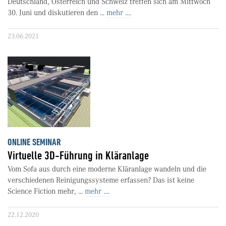
Deutschland, Österreich und Schweiz treffen sich am Mittwoch
30. Juni und diskutieren den ...
mehr ....
23.06.2021
ONLINE SEMINAR
Virtuelle 3D-Führung in Kläranlage
Vom Sofa aus durch eine moderne Kläranlage wandeln und die
verschiedenen Reinigungssysteme erfassen? Das ist keine
Science Fiction mehr, ...
mehr ....
22.12.2020