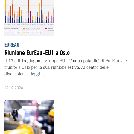
EUREAU
Riunione EurEau-EU1 a Oslo
Il 15 e il 16 giugno il gruppo EU1 (Acqua potabile) di EurEau si è
riunito a Oslo per la sua riunione estiva. Al centro delle
discussioni ...
leggi ....
27.07.2026