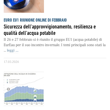
EURO EU1 RIUNIONE ONLINE DI FEBBRAIO
Sicurezza dell'approvvigionamento, resilienza e
qualità dell'acqua potabile
Il 26 e 27 febbraio si è riunito il gruppo EU1 (acqua potabile) di
EurEau per il suo incontro invernale. I temi principali sono stati la
...
leggi ....
17.03.2026