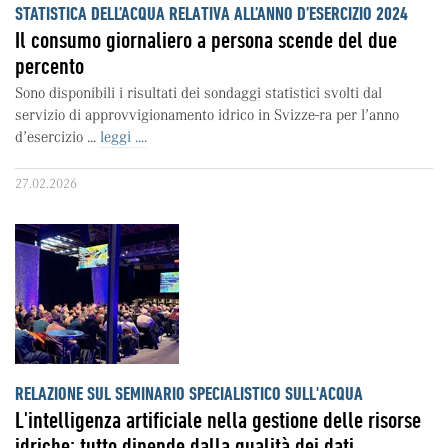
STATISTICA DELL’ACQUA RELATIVA ALL’ANNO D’ESERCIZIO 2024
Il consumo giornaliero a persona scende del due
percento
Sono disponibili i risultati dei sondaggi statistici svolti dal
servizio di approvvigionamento idrico in Svizze-ra per l’anno
d’esercizio ...
leggi ....
27.02.2026
RELAZIONE SUL SEMINARIO SPECIALISTICO SULL'ACQUA
L'intelligenza artificiale nella gestione delle risorse
idriche: tutto dipende dalla qualità dei dati