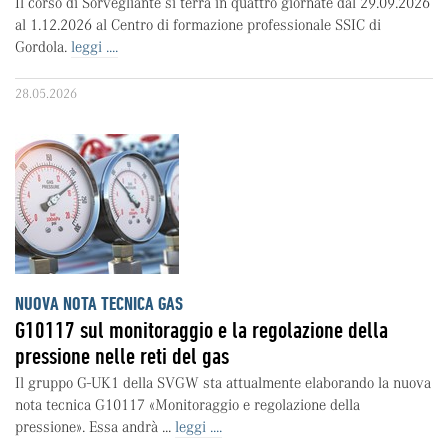
Il corso di Sorvegliante si terrà in quattro giornate dal 29.09.2026
al 1.12.2026 al Centro di formazione professionale SSIC di
Gordola.
leggi ....
28.05.2026
NUOVA NOTA TECNICA GAS
G10117 sul monitoraggio e la regolazione della
pressione nelle reti del gas
Il gruppo G-UK1 della SVGW sta attualmente elaborando la nuova
nota tecnica G10117 «Monitoraggio e regolazione della
pressione». Essa andrà ...
leggi ....