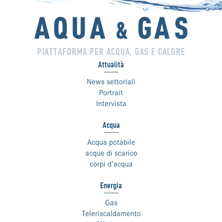
PIATTAFORMA PER ACQUA, GAS E CALORE
Attualità
News settoriali
Portrait
Intervista
Acqua
Acqua potabile
acque di scarico
corpi d’acqua
Energia
Gas
Teleriscaldamento