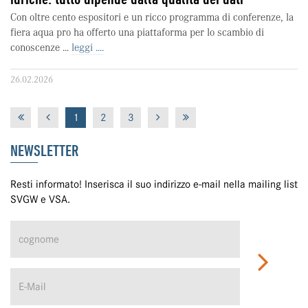
Con oltre cento espositori e un ricco programma di conferenze, la
fiera aqua pro ha offerto una piattaforma per lo scambio di
conoscenze ...
leggi ....
26.02.2026
1
2
3
NEWSLETTER
Resti informato! Inserisca il suo indirizzo e-mail nella mailing list
SVGW e VSA.