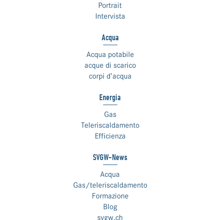
Portrait
Intervista
Acqua
Acqua potabile
acque di scarico
corpi d’acqua
Energia
Gas
Teleriscaldamento
Efficienza
SVGW-News
Acqua
Gas/teleriscaldamento
Formazione
Blog
svgw.ch