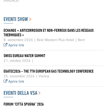
ANNUNCIO
EVENTI SVGW
ECHANGE « ANTICORROSION ET NON-FERREUX DANS LES RÉSEAUX
THERMIQUES »
8. settembre 2026 | Best Western Plus Hotel | Bern
Aprire link
SWISS EUREAU WATER SUMMIT
21. ottobre 2026 |
EGATEC2026 - THE 7TH EUROPEAN GAS TECHNOLOGY CONFERENCE
25. novembre 2026 | Vienna
Aprire link
EVENTI DELLA VSA
FORUM “CITTÀ SPUGNA” 2026