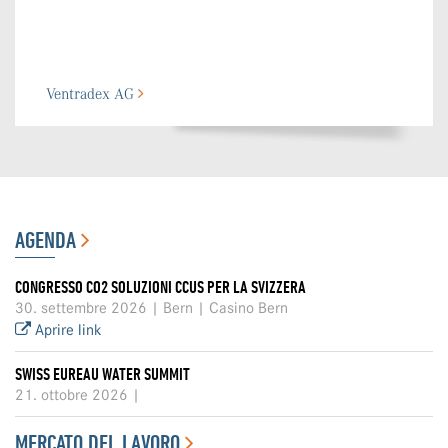
Ventradex AG
AGENDA
CONGRESSO CO2 SOLUZIONI CCUS PER LA SVIZZERA
30. settembre 2026 | Bern | Casino Bern
Aprire link
SWISS EUREAU WATER SUMMIT
21. ottobre 2026 |
MERCATO DEL LAVORO