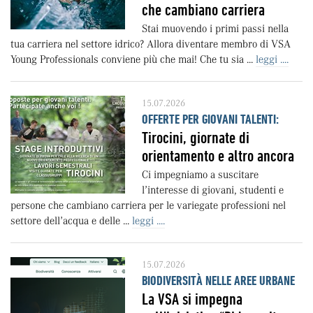
che cambiano carriera
Stai muovendo i primi passi nella
tua carriera nel settore idrico? Allora diventare membro di VSA
Young Professionals conviene più che mai! Che tu sia ...
leggi ....
15.07.2026
OFFERTE PER GIOVANI TALENTI:
Tirocini, giornate di
orientamento e altro ancora
Ci impegniamo a suscitare
l’interesse di giovani, studenti e
persone che cambiano carriera per le variegate professioni nel
settore dell’acqua e delle ...
leggi ....
15.07.2026
BIODIVERSITÀ NELLE AREE URBANE
La VSA si impegna