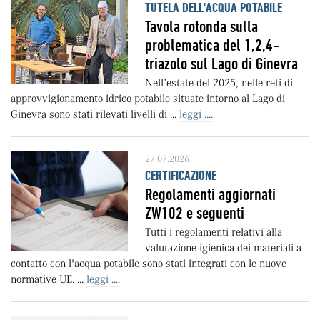
TUTELA DELL'ACQUA POTABILE
Tavola rotonda sulla
problematica del 1,2,4-
triazolo sul Lago di Ginevra
Nell’estate del 2025, nelle reti di
approvvigionamento idrico potabile situate intorno al Lago di
Ginevra sono stati rilevati livelli di ...
leggi ....
27.07.2026
CERTIFICAZIONE
Regolamenti aggiornati
ZW102 e seguenti
Tutti i regolamenti relativi alla
valutazione igienica dei materiali a
contatto con l'acqua potabile sono stati integrati con le nuove
normative UE. ...
leggi ....