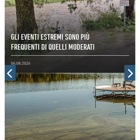
GLI EVENTI ESTREMI SONO PIÙ
FREQUENTI DI QUELLI MODERATI
06.08.2026
indietro
a