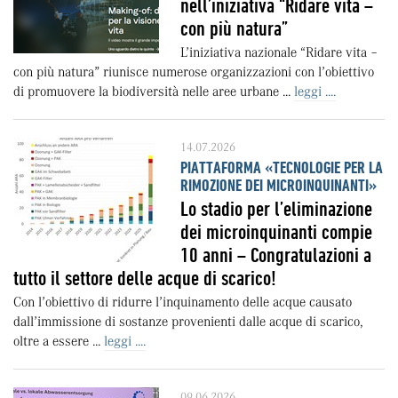
nell’iniziativa “Ridare vita –
con più natura”
L’iniziativa nazionale “Ridare vita –
con più natura” riunisce numerose organizzazioni con l’obiettivo
di promuovere la biodiversità nelle aree urbane ...
leggi ....
14.07.2026
PIATTAFORMA «TECNOLOGIE PER LA
RIMOZIONE DEI MICROINQUINANTI»
Lo stadio per l’eliminazione
dei microinquinanti compie
10 anni – Congratulazioni a
tutto il settore delle acque di scarico!
Con l’obiettivo di ridurre l’inquinamento delle acque causato
dall’immissione di sostanze provenienti dalle acque di scarico,
oltre a essere ...
leggi ....
09.06.2026