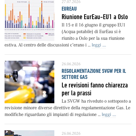
27.07.2026
EUREAU
Riunione EurEau-EU1 a Oslo
Il 15 e il 16 giugno il gruppo EU1
(Acqua potabile) di EurEau si è
riunito a Oslo per la sua riunione
estiva. Al centro delle discussioni c’erano i ...
leggi ....
26.06.2026
REGOLAMENTAZIONE SVGW PER IL
SETTORE GAS
Le revisioni fanno chiarezza
per la prassi
La SVGW ha riveduto o sottoposto a
revisione minore diverse direttive della regolamentazione Gas. Le
modifiche riguardano gli impianti di regolazione ...
leggi ....
26.06.2026