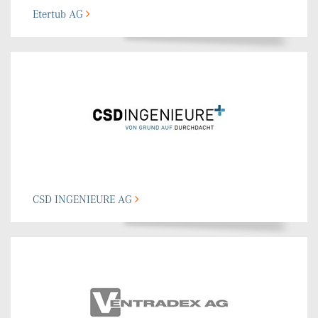
Etertub AG
indietro
CSD INGENIEURE AG