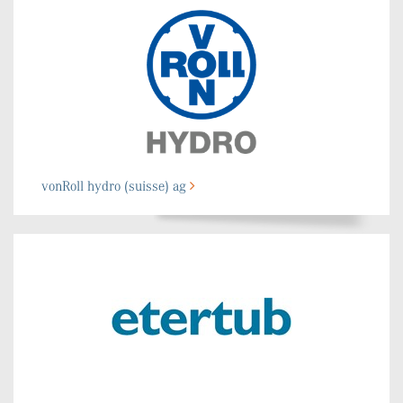
vonRoll hydro (suisse) ag