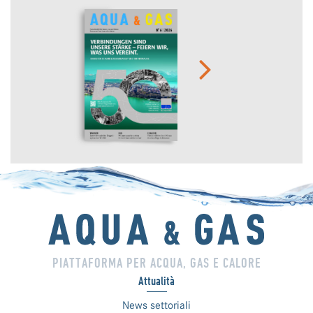
PIATTAFORMA PER ACQUA, GAS E CALORE
Attualità
News settoriali